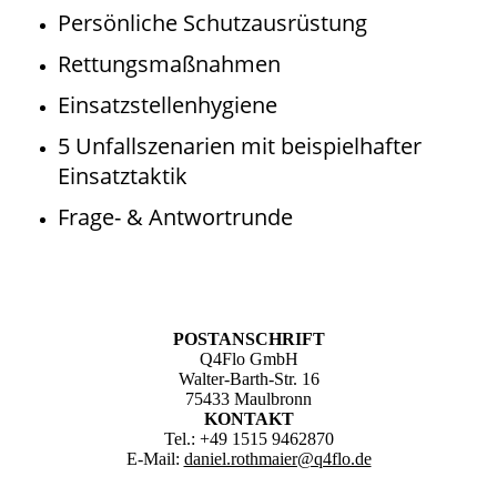
Persönliche Schutzausrüstung
Rettungsmaßnahmen
Einsatzstellenhygiene
5 Unfallszenarien mit beispielhafter
Einsatztaktik
Frage- & Antwortrunde
POSTANSCHRIFT
Q4Flo GmbH
Walter-Barth-Str. 16
75433 Maulbronn
KONTAKT
Tel.: +49 1515 9462870
E-Mail:
daniel.rothmaier@q4flo.de