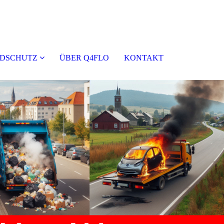
DSCHUTZ
ÜBER Q4FLO
KONTAKT