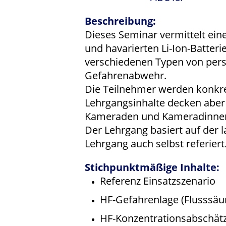
Beschreibung:
Dieses Seminar vermittelt ein
und havarierten Li-Ion-Batter
verschiedenen Typen von pers
Gefahrenabwehr.
Die Teilnehmer werden konkre
Lehrgangsinhalte decken aber 
Kameraden und Kameradinnen i
Der Lehrgang basiert auf der 
Lehrgang auch selbst referiert
Stichpunktmäßige Inhalte:
Referenz Einsatzszenario
HF-Gefahrenlage (Flusssäu
HF-Konzentrationsabschät