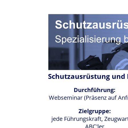
Schutzausrüstung und I
Durchführung:
Webseminar (Präsenz auf Anf
Zielgruppe:
jede Führungskraft, Zeugwar
ABC'ler