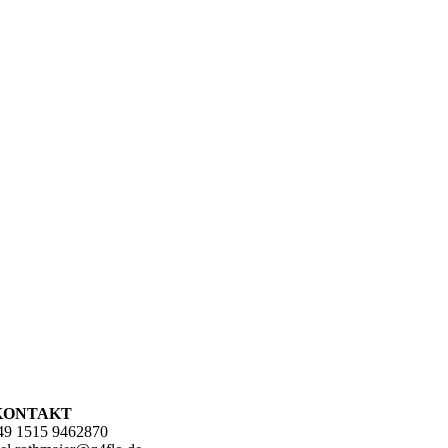
KONTAKT
+49 1515 9462870