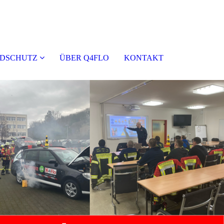
DSCHUTZ
ÜBER Q4FLO
KONTAKT