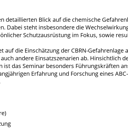
en detaillierten Blick auf die chemische Gefahre
ien. Dabei steht insbesondere die Wechselwirkun
önlicher Schutzausrüstung im Fokus, sowie res
t auf die Einschätzung der CBRN-Gefahrenlage a
auch andere Einsatzszenarien ab. Hinsichtlich d
st das Seminar besonders Führungskräften ans
langjährigen Erfahrung und Forschung eines ABC
.
re)
zung