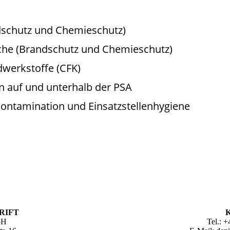
dschutz und Chemieschutz)
che (Brandschutz und Chemieschutz)
werkstoffe (CFK)
n auf und unterhalb der PSA
ontamination und Einsatzstellenhygiene
RIFT
bH
Tel.: 