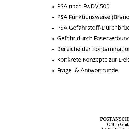
PSA nach FwDV 500
PSA Funktionsweise (Bran
PSA Gefahrstoff-Durchbrü
Gefahr durch Faserverbund
Bereiche der Kontaminatio
Konkrete Konzepte zur Dek
Frage- & Antwortrunde
POSTANSCH
Q4Flo Gm