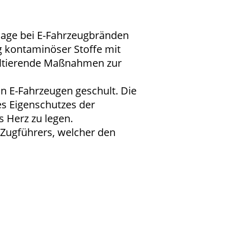
nlage bei E-Fahrzeugbränden
g kontaminöser Stoffe mit
ultierende Maßnahmen zur
n E-Fahrzeugen geschult. Die
es Eigenschutzes der
 Herz zu legen.
-Zugführers, welcher den