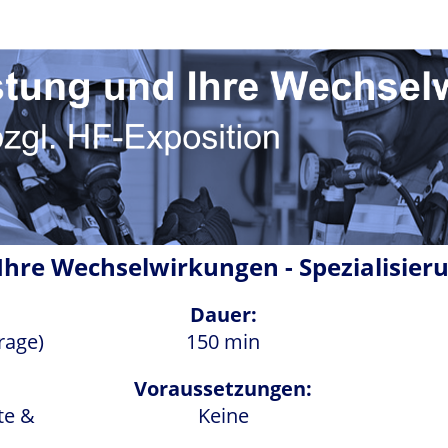
hre Wechselwirkungen - Spezialisieru
Dauer:
rage)
150 min
Voraussetzungen:
te &
Keine